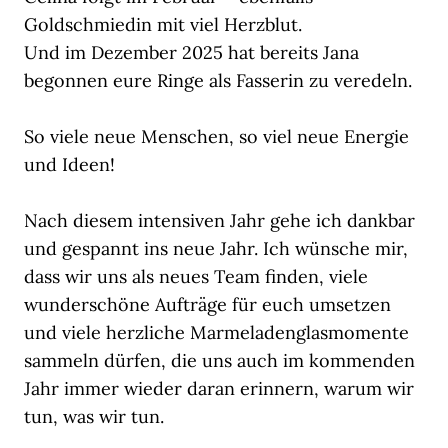
Goldschmiedin mit viel Herzblut.
Und im Dezember 2025 hat bereits Jana
begonnen eure Ringe als Fasserin zu veredeln.
So viele neue Menschen, so viel neue Energie
und Ideen!
Nach diesem intensiven Jahr gehe ich dankbar
und gespannt ins neue Jahr. Ich wünsche mir,
dass wir uns als neues Team finden, viele
wunderschöne Aufträge für euch umsetzen
und viele herzliche Marmeladenglasmomente
sammeln dürfen, die uns auch im kommenden
Jahr immer wieder daran erinnern, warum wir
tun, was wir tun.