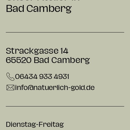
Bad Camberg
Strackgasse 14
65520 Bad Camberg
06434 933 4931
info@natuerlich-gold.de
Dienstag-Freitag