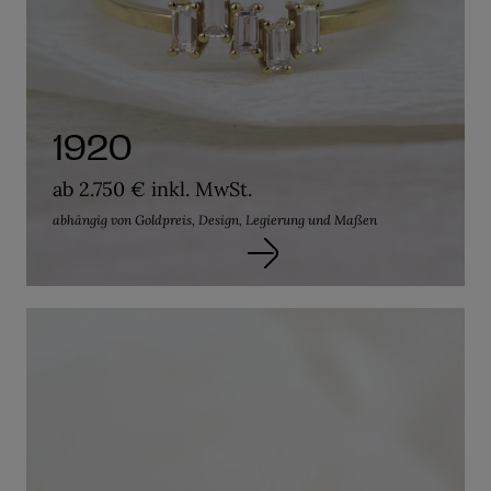
1920
ab 2.750 € inkl. MwSt.
abhängig von Goldpreis, Design, Legierung und Maßen