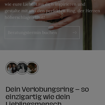
wie eure Liebe. Lass dich inspirieren und
gestalte mit uns den perfekten Ring, der Herzen
höherschlagen lässt!
Beratungstermin buchen
Dein Verlobungsring – so
einzigartig wie dein
Lieblingsmensch