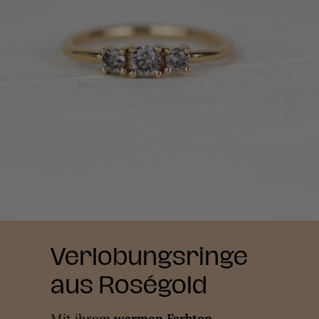
Verlobungsringe
aus Roségold
Mit ihrem
warmen Farbton