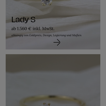
Lady S
ab 1.560 € inkl. MwSt.
abhängig von Goldpreis, Design, Legierung und Maßen