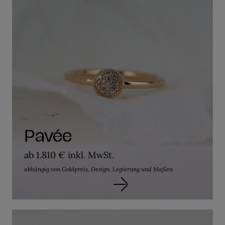
Pavée
ab 1.810 € inkl. MwSt.
abhängig von Goldpreis, Design, Legierung und Maßen