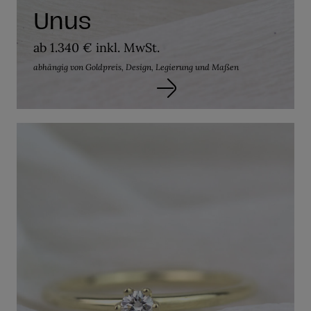
Unus
ab 1.340 € inkl. MwSt.
abhängig von Goldpreis, Design, Legierung und Maßen