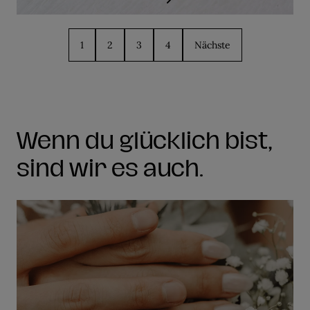
1
2
3
4
Nächste
Wenn du glücklich bist,
sind wir es auch.