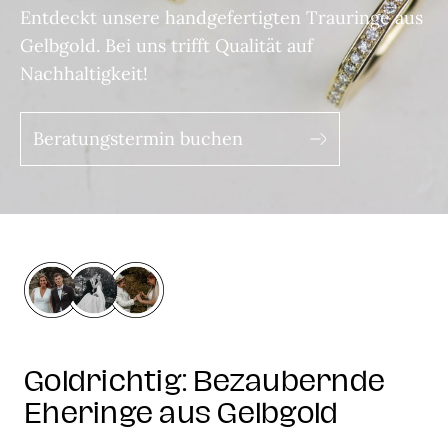
Entdeckt unsere handgefertigten Trauringe aus
Gelbgold. Bei uns trifft Qualität auf
Nachhaltigkeit!
Beratungstermin buchen
Goldrichtig: Bezaubernde
Eheringe aus Gelbgold