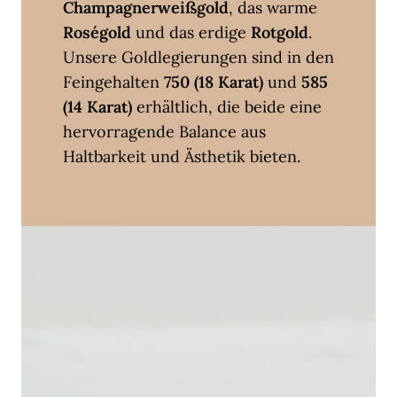
Champagnerweißgold
, das warme
Roségold
und das erdige
Rotgold
.
Unsere Goldlegierungen sind in den
Feingehalten
750 (18 Karat)
und
585
(14 Karat)
erhältlich, die beide eine
hervorragende Balance aus
Haltbarkeit und Ästhetik bieten.