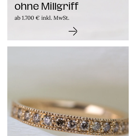
ohne Millgriff
ab 1.700 € inkl. MwSt.