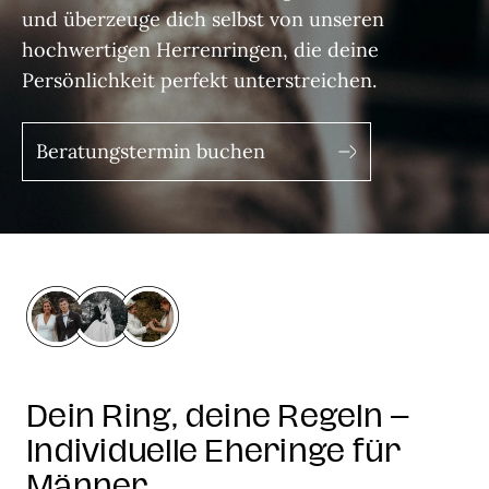
und überzeuge dich selbst von unseren
hochwertigen Herrenringen, die deine
Persönlichkeit perfekt unterstreichen.
Beratungstermin buchen
Dein Ring, deine Regeln –
Individuelle Eheringe für
Männer