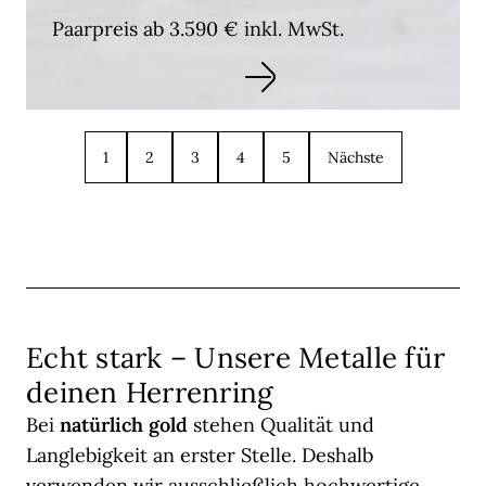
Paarpreis ab 3.590 € inkl. MwSt.
1
2
3
4
5
Nächste
Echt stark – Unsere Metalle für
deinen Herrenring
Bei
natürlich gold
stehen Qualität und
Langlebigkeit an erster Stelle. Deshalb
verwenden wir ausschließlich hochwertige