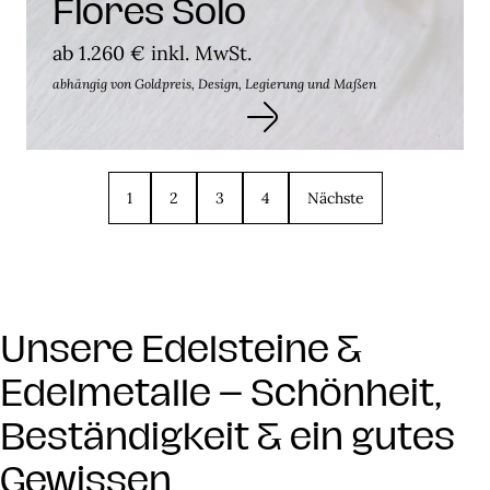
Flores Solo
ab 1.260 € inkl. MwSt.
abhängig von Goldpreis, Design, Legierung und Maßen
1
2
3
4
Nächste
Unsere Edelsteine &
Edelmetalle – Schönheit,
Beständigkeit & ein gutes
Gewissen