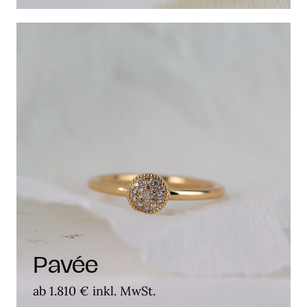
Pavée
ab 1.810 € inkl. MwSt.