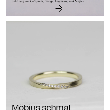
abhängig von Goldpreis, Design, Legierung und Maßen
Möbius schmal