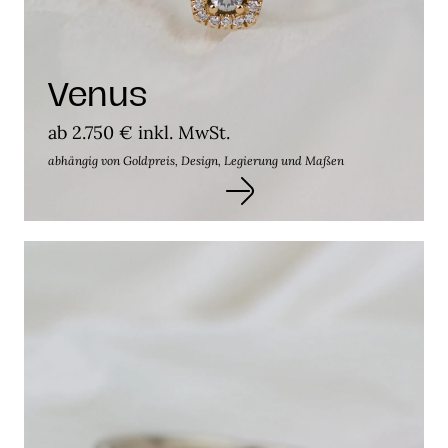
Venus
ab 2.750 € inkl. MwSt.
abhängig von Goldpreis, Design, Legierung und Maßen