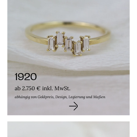
1920
ab 2.750 € inkl. MwSt.
abhängig von Goldpreis, Design, Legierung und Maßen