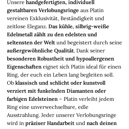
Unsere
handgefertigten, individuell
gestaltbaren Verlobungsringe
aus Platin
vereinen Exklusivität, Beständigkeit und
zeitlose Eleganz.
Das kühle, silbrig-weiße
Edelmetall zählt zu den edelsten und
seltensten der Welt
und begeistert durch seine
außergewöhnliche Qualität
. Dank seiner
besonderen Robustheit und hypoallergenen
Eigenschaften
eignet sich Platin ideal für einen
Ring, der euch ein Leben lang begleiten soll.
Ob
klassisch und schlicht oder kunstvoll
verziert mit funkelnden Diamanten oder
farbigen Edelsteinen
– Platin verleiht jedem
Ring eine unverwechselbare, edle
Ausstrahlung. Jeder unserer Verlobungsringe
wird in
präziser Handarbeit
und
nach deinen