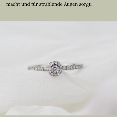
macht und für strahlende Augen sorgt.