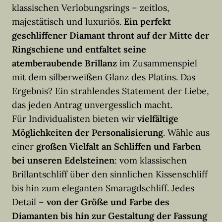
klassischen Verlobungsrings – zeitlos,
majestätisch und luxuriös.
Ein perfekt
geschliffener Diamant thront auf der Mitte der
Ringschiene und entfaltet seine
atemberaubende Brillanz
im Zusammenspiel
mit dem silberweißen Glanz des Platins. Das
Ergebnis? Ein strahlendes Statement der Liebe,
das jeden Antrag unvergesslich macht.
Für Individualisten bieten wir
vielfältige
Möglichkeiten der Personalisierung
. Wähle aus
einer
großen Vielfalt an Schliffen und Farben
bei unseren Edelsteinen
: vom klassischen
Brillantschliff über den sinnlichen Kissenschliff
bis hin zum eleganten Smaragdschliff. Jedes
Detail –
von der Größe und Farbe des
Diamanten bis hin zur Gestaltung der Fassung