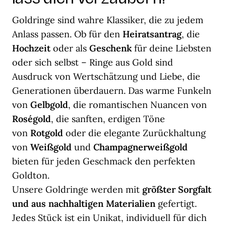
Goldringe sind wahre Klassiker, die zu jedem
Anlass passen. Ob für den
Heiratsantrag
, die
Hochzeit
oder als
Geschenk
für deine Liebsten
oder sich selbst – Ringe aus Gold sind
Ausdruck von Wertschätzung und Liebe, die
Generationen überdauern. Das warme Funkeln
von
Gelbgold
, die romantischen Nuancen von
Roségold
, die sanften, erdigen Töne
von
Rotgold
oder die elegante Zurückhaltung
von
Weißgold
und
Champagnerweißgold
bieten für jeden Geschmack den perfekten
Goldton.
Unsere Goldringe werden mit
größter Sorgfalt
und aus nachhaltigen Materialien
gefertigt.
Jedes Stück ist ein Unikat, individuell für dich