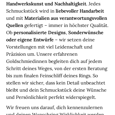
Handwerkskunst und Nachhaltigkeit
. Jedes
Schmuckstück wird in
liebevoller Handarbeit
und mit
Materialien aus verantwortungsvollen
Quellen
gefertigt – immer in höchster Qualität.
Ob
personalisierte Designs
,
Sonderwünsche
oder eigene Entwürfe
– wir setzen deine
Vorstellungen mit viel Leidenschaft und
Präzision um. Unsere erfahrenen
Goldschmiedinnen begleiten dich auf jedem
Schritt deines Weges, von der ersten Beratung
bis zum finalen Feinschliff deines Rings. So
stellen wir sicher, dass kein Detail unbeachtet
bleibt und dein Schmuckstück deine Wünsche
und Persönlichkeit perfekt widerspiegelt.
Wir freuen uns darauf, dich kennenzulernen
und deinen Wunschring Wirklichkeit werden