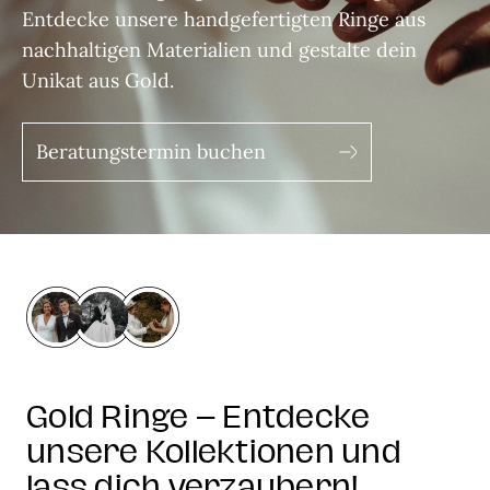
Entdecke unsere handgefertigten Ringe aus
nachhaltigen Materialien und gestalte dein
Unikat aus Gold.
Beratungstermin buchen
Gold Ringe – Entdecke
unsere Kollektionen und
lass dich verzaubern!