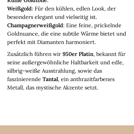
Kühle Goldtöne
:
Weißgold
: Für den kühlen, edlen Look, der
besonders elegant und vielseitig ist.
Champagnerweißgold
: Eine feine, prickelnde
Goldnuance, die eine subtile Wärme bietet und
perfekt mit Diamanten harmoniert.
Zusätzlich führen wir
950er Platin
, bekannt für
seine außergewöhnliche Haltbarkeit und edle,
silbrig-weiße Ausstrahlung, sowie das
faszinierende
Tantal
, ein anthrazitfarbenes
Metall, das mystische Akzente setzt.