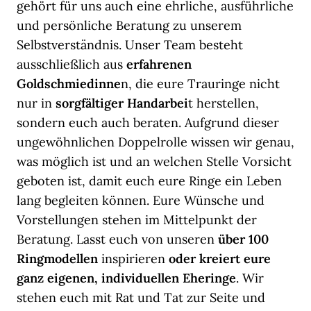
gehört für uns auch eine ehrliche, ausführliche
und persönliche Beratung zu unserem
Selbstverständnis. Unser Team besteht
ausschließlich aus
erfahrenen
Goldschmiedinne
n, die eure Trauringe nicht
nur in
sorgfältiger Handarbei
t herstellen,
sondern euch auch beraten. Aufgrund dieser
ungewöhnlichen Doppelrolle wissen wir genau,
was möglich ist und an welchen Stelle Vorsicht
geboten ist, damit euch eure Ringe ein Leben
lang begleiten können. Eure Wünsche und
Vorstellungen stehen im Mittelpunkt der
Beratung. Lasst euch von unseren
über 100
Ringmodellen
inspirieren
oder kreiert eure
ganz eigenen, individuellen Eheringe
. Wir
stehen euch mit Rat und Tat zur Seite und