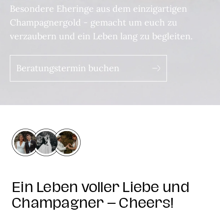
Besondere Eheringe aus dem einzigartigen
Champagnergold - gemacht um euch zu
verzaubern und ein Leben lang zu begleiten.
Beratungstermin buchen
Ein Leben voller Liebe und
Champagner – Cheers!