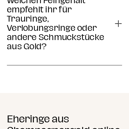
Welchen Feingehalt
empfehlt ihr für
Trauringe,
Verlobungsringe oder
andere Schmuckstücke
aus Gold?
Eheringe aus