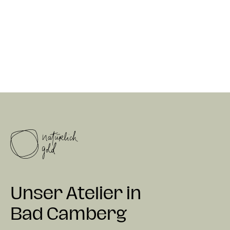
Unser Atelier in
Bad Camberg