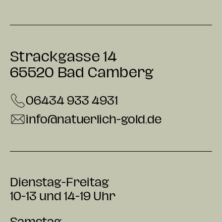
Strackgasse 14
65520 Bad Camberg
06434 933 4931
info@natuerlich-gold.de
Dienstag-Freitag
10-13 und 14-19 Uhr