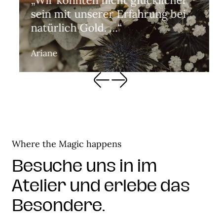
„Wir könnten nicht glücklicher
sein mit unserer Erfahrung bei
natürlich Gold. …“
Ariane
Where the Magic happens
Besuche uns in im
Atelier und erlebe das
Besondere.