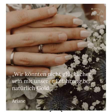
„Wir könnten nicht glücklicher
sein mit unserer Erfahrung bei
natürlich Gold. …“
Ariane