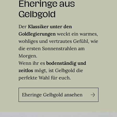
Eheringe aus
Gelbgold
Der
Klassiker unter den
Goldlegierungen
weckt ein warmes,
wohliges und vertrautes Gefühl, wie
die ersten Sonnenstrahlen am
Morgen.
Wenn ihr es
bodenständig und
zeitlos
mögt, ist Gelbgold die
perfekte Wahl für euch.
Eheringe Gelbgold ansehen