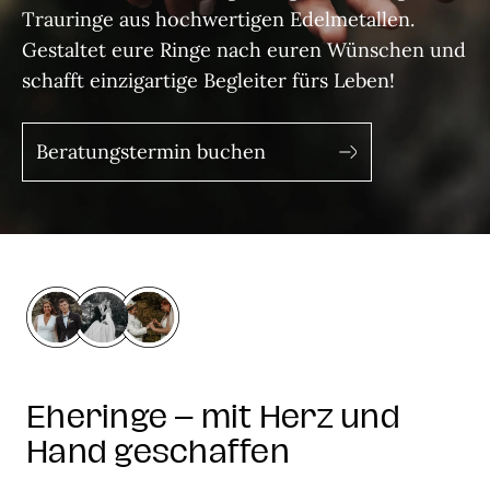
Trauringe aus hochwertigen Edelmetallen.
Gestaltet eure Ringe nach euren Wünschen und
schafft einzigartige Begleiter fürs Leben!
Beratungstermin buchen
Eheringe – mit Herz und
Hand geschaffen